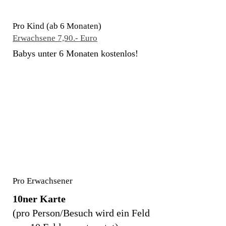
Pro Kind (ab 6 Monaten)
Erwachsene 7,90.- Euro
Babys unter 6 Monaten kostenlos!
7,90 €
inkl. 19% MwSt
Pro Erwachsener
10ner Karte
(pro Person/Besuch wird ein Feld