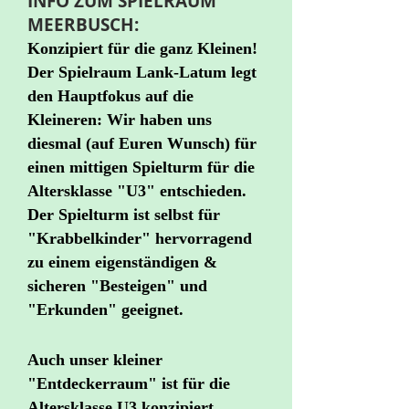
INFO ZUM SPIELRAUM
MEERBUSCH:
Konzipiert für die ganz Kleinen!
Der Spielraum Lank-Latum legt
den Hauptfokus auf die
Kleineren: Wir haben uns
diesmal (auf Euren Wunsch) für
einen mittigen Spielturm für die
Altersklasse "U3" entschieden.
Der Spielturm ist selbst für
"Krabbelkinder" hervorragend
zu einem eigenständigen &
sicheren "Besteigen" und
"Erkunden" geeignet.
Auch unser kleiner
"Entdeckerraum" ist für die
Altersklasse U3 konzipiert.