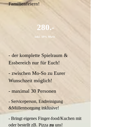
Familienfeiern!
280.-
inkl. 19% MwSt
- der komplette Spielraum &
Essbereich nur für Euch!
- zwischen Mo-So zu Eurer
Wunschzeit möglich!
- maximal 30 Personen
- Serviceperson, Endreinigung
&Müllentsorgung inklusive!
- Bringt eigenes Finger-food/Kuchen mit
oder bestellt zB. Pizza
zu
uns!