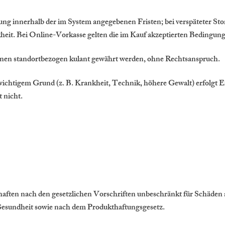
ng innerhalb der im System angegebenen Fristen; bei verspäteter S
kheit. Bei Online-Vorkasse gelten die im Kauf akzeptierten Bedingung
nen standortbezogen kulant gewährt werden, ohne Rechtsanspruch.
ichtigem Grund (z. B. Krankheit, Technik, höhere Gewalt) erfolgt E
 nicht.
aften nach den gesetzlichen Vorschriften unbeschränkt für Schäden a
Gesundheit sowie nach dem Produkthaftungsgesetz.