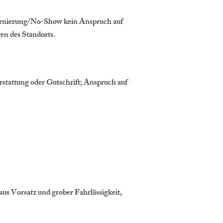
tornierung/No-Show kein Anspruch auf
en des Standorts.
rstattung oder Gutschrift; Anspruch auf
us Vorsatz und grober Fahrlässigkeit,