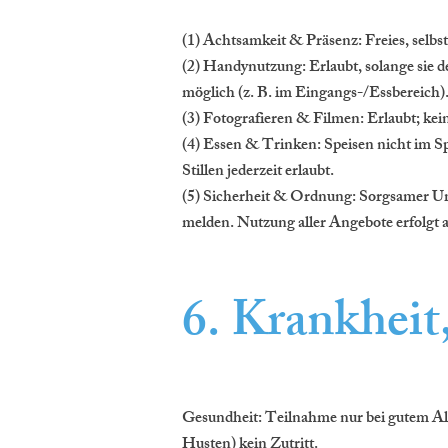
(1) Achtsamkeit & Präsenz: Freies, selbs
(2) Handynutzung: Erlaubt, solange sie 
möglich (z. B. im Eingangs-/Essbereich)
(3) Fotografieren & Filmen: Erlaubt; ke
(4) Essen & Trinken: Speisen nicht im Sp
Stillen jederzeit erlaubt.
(5) Sicherheit & Ordnung: Sorgsamer Um
melden. Nutzung aller Angebote erfolgt a
6. Krankheit
Gesundheit: Teilnahme nur bei gutem Al
Husten) kein Zutritt.