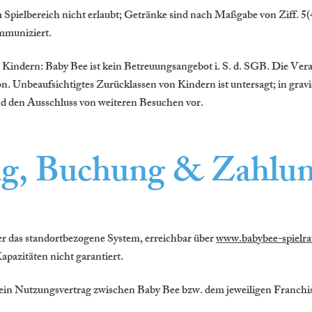
m Spielbereich nicht erlaubt; Getränke sind nach Maßgabe von Ziff. 
mmuniziert.
indern: Baby Bee ist kein Betreuungsangebot i. S. d. SGB. Die Veran
n. Unbeaufsichtigtes Zurücklassen von Kindern ist untersagt; in gravi
 den Ausschluss von weiteren Besuchen vor.
g, Buchung & Zahlu
r das standortbezogene System, erreichbar über
www.babybee-spielr
apazitäten nicht garantiert.
in Nutzungsvertrag zwischen Baby Bee bzw. dem jeweiligen Franchi