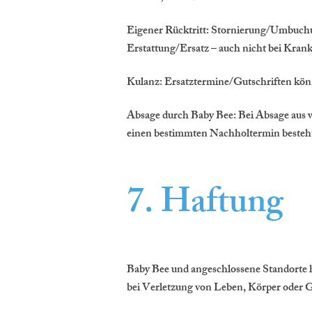
Eigener Rücktritt: Stornierung/Umbuchu
Erstattung/Ersatz – auch nicht bei Kran
Kulanz: Ersatztermine/Gutschriften kön
Absage durch Baby Bee: Bei Absage aus w
einen bestimmten Nachholtermin besteht
7. Haftung
Baby Bee und angeschlossene Standorte h
bei Verletzung von Leben, Körper oder 