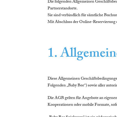
Die folgenden Allgemeinen Geschäftsbed
Partnerstandorte.
Sie sind verbindlich für sämtliche Buch
Mit Abschluss der Online-Reservierung o
1. Allgemein
Diese Allgemeinen Geschäftsbedingunge
Folgenden „Baby Bee“) sowie aller autor
Die AGB gelten für Angebote an eigenen
Kooperationen oder mobile Formate, sof