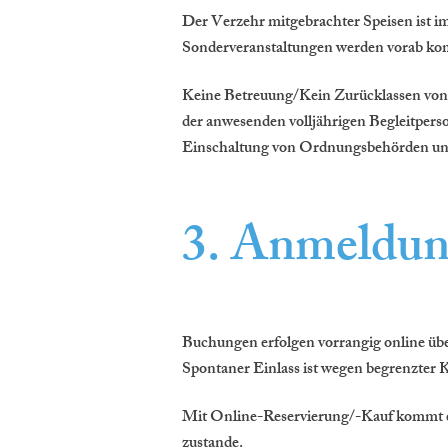
Der Verzehr mitgebrachter Speisen ist i
Sonderveranstaltungen werden vorab ko
Keine Betreuung/Kein Zurücklassen von K
der anwesenden volljährigen Begleitperso
Einschaltung von Ordnungsbehörden und
3. Anmeldun
Buchungen erfolgen vorrangig online übe
Spontaner Einlass ist wegen begrenzter K
Mit Online-Reservierung/-Kauf kommt e
zustande.