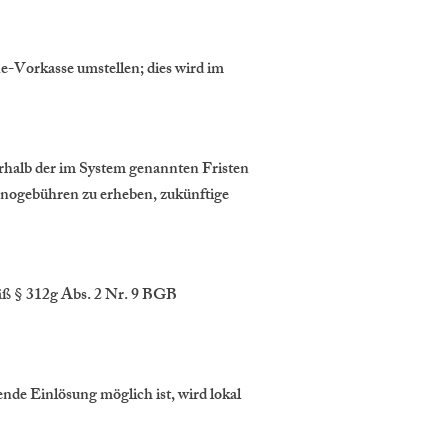
e-Vorkasse umstellen; dies wird im
halb der im System genannten Fristen
rnogebühren zu erheben, zukünftige
äß § 312g Abs. 2 Nr. 9 BGB
ende Einlösung möglich ist, wird lokal