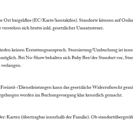
vor Ort bargeldlos (EC/Karte/kontaktlos). Standorte können auf Onlin
verstehen sich brutto inkl. gesetzlicher Umsatzsteuer.
ünden keinen Erstattungsanspruch. Stornierung/Umbuchung ist inner
 möglich. Bei No-Show behalten sich Baby Bee/der Standort vor, Sto
 verlangen.
Freizeit-/Dienstleistungen kann das gesetzliche Widerrufsrecht gem
regelungen werden im Buchungsvorgang klar kenntlich gemacht.
 10er-Karten (übertragbar innerhalb der Familie). Ob standortübergreif