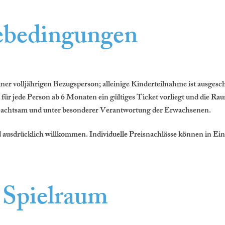
ebedingungen
ner volljährigen Bezugsperson; alleinige Kinderteilnahme ist ausgesc
 für jede Person ab 6 Monaten ein gültiges Ticket vorliegt und die Ra
ur achtsam und unter besonderer Verantwortung der Erwachsenen.
 ausdrücklich willkommen. Individuelle Preisnachlässe können in Ein
 Spielraum