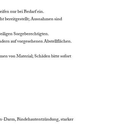
ifen nur bei Bedarf ein.
ht bereitgestellt; Ausnahmen sind
eiligen Sorgeberechtigten.
ndern auf vorgesehenen Abstellflächen.
en von Material; Schäden bitte sofort
en-Darm, Bindehautentzündung, starker