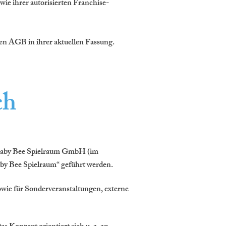
e ihrer autorisierten Franchise-
en AGB in ihrer aktuellen Fassung.
ch
 Baby Bee Spielraum GmbH (im
by Bee Spielraum“ geführt werden.
wie für Sonderveranstaltungen, externe