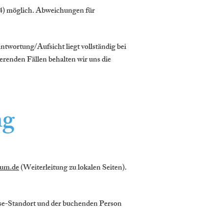
5(4) möglich. Abweichungen für
twortung/Aufsicht liegt vollständig bei
erenden Fällen behalten wir uns die
ng
aum.de
(Weiterleitung zu lokalen Seiten).
se-Standort und der buchenden Person