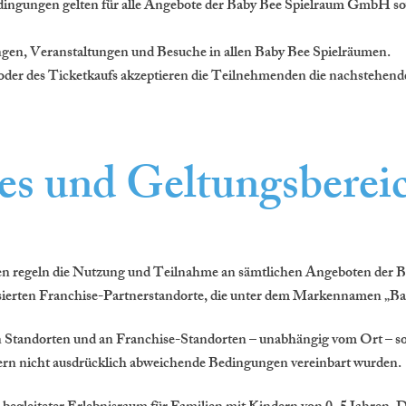
ingungen gelten für alle Angebote der Baby Bee Spielraum GmbH sowi
ungen, Veranstaltungen und Besuche in allen Baby Bee Spielräumen.
der des Ticketkaufs akzeptieren die Teilnehmenden die nachstehend
es und Geltungsberei
n regeln die Nutzung und Teilnahme an sämtlichen Angeboten der
isierten Franchise-Partnerstandorte, die unter dem Markennamen „Ba
 Standorten und an Franchise-Standorten – unabhängig vom Ort – so
ern nicht ausdrücklich abweichende Bedingungen vereinbart wurden.