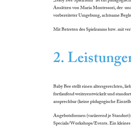
„Baby Bee Spielraum“ ist ein pädagogisch
Ansätzen von Maria Montessori, der und 
vorbereiteter Umgebung, achtsame Beglei
Mit Betreten des Spielraums bzw. mit v
2. Leistunge
Baby Bee stellt einen altersgerechten, li
fortlaufend weiterentwickelt und stando
ansprechbar (keine pädagogische Einzelb
Angebotsformen (variierend je Standort):
Specials/Workshops/Events. Ein kleines 