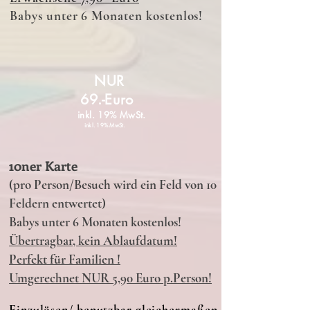
Babys unter 6 Monaten kostenlos!
NUR
69.-Euro
inkl. 19% MwSt.
inkl. 19% MwSt.
10ner Karte
(pro Person/Besuch wird ein Feld von 10
Feldern entwertet)
Babys unter 6 Monaten kostenlos!
Übertragbar, kein Ablaufdatum!
Perfekt für Familien !
Umgerechnet NUR 5,90 Euro p.Person!