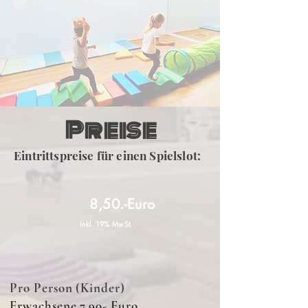
Preise
Eintrittspreise für einen Spielslot:
8,50.-Euro
inkl. 19% MwSt.
Pro Person (Kinder)
Erwachsene 7,90- Euro