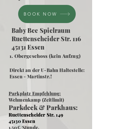
BOOK NOW
Baby Bee Spielraum
Ruettenscheider Str. 116
45131 Essen
1. Obergeschoss (kein Aufzug)
Direkt an der U-Bahn Haltestelle:
Essen - Martinstr.!
Parkplatz Empfehlung:
Wehmenkamp (Zeitlimit)
Parkdeck & Parkhaus:
Ruettenscheider Str. 149
45130 Essen
1,50€/Stunde,