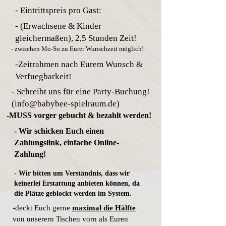
- Eintrittspreis pro Gast:
-
(Erwachsene & Kinder
gleichermaßen), 2,5 Stunden Zeit!
- zwischen Mo-So zu Eurer Wunschzeit möglich!
-
Zeitrahmen nach Eurem Wunsch &
Verfuegbarkeit!
- Schreibt uns für eine Party-Buchung!
(
info@babybee-spielraum.de
)
-MUSS vorger gebucht & bezahlt werden!
- Wir schicken Euch einen
Zahlungslink, einfache Online-
Zahlung!
- Wir bitten um Verständnis, dass wir
keinerlei Erstattung anbieten können, da
die Plätze geblockt werden im System.
-deckt Euch gerne
maximal die Hälfte
von unserern Tischen vorn als Euren