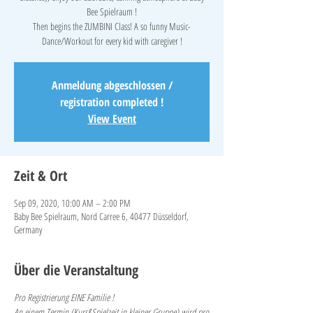
Bee Spielraum !
Then begins the ZUMBINI Class! A so funny Music-
Anmeldung abgeschlossen /
registration completed !
View Event
Zeit & Ort
Sep 09, 2020, 10:00 AM – 2:00 PM
Baby Bee Spielraum, Nord Carree 6, 40477 Düsseldorf,
Germany
Über die Veranstaltung
Pro Registrierung EINE Familie !
An einem Termin (Kurs&Spielzeit in kleiner Gruppe) wird pro