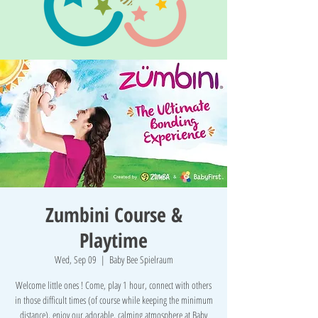
Zumbini Course &
Playtime
Wed, Sep 09
  |  
Baby Bee Spielraum
Welcome little ones ! Come, play 1 hour, connect with others
in those difficult times (of course while keeping the minimum
distance), enjoy our adorable, calming atmosphere at Baby