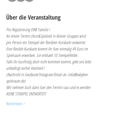
Über die Veranstaltung
Pro Registrierung EINE Familie !
An einem Termin (Kurs&Spielzeit in kleiner Gruppe) wird 
pro Person ein Stempel der flexiblen Kurskarte entwertet. 
Eine flexible Kurskarte koennt ihr fuer einmalig 49 Euro im 
Spielraum erwerben. Sie enthaelt 10 Stempelfelder.
Falls ihr kurzfristig doch nicht kommen koennt, gebt uns bitte 
unbedingt vorher bescheid ! 
(Nachricht in Facebook/Instagram/Email an: info@babybee-
spielraum.de)
Wir nehmen Euch dann fuer den Termin raus und es werden 
KEINE STEMPEL ENTWERTET!
Weiterlesen >