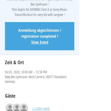
Bee Spielraum !
Then begins the ZUMBINI Class! A so funny Music-
Anmeldung abgeschlossen /
registration completed !
View Event
Zeit & Ort
Oct 02, 2020, 10:00 AM – 12:30 PM
Baby Bee Spielraum, Nord Carree 6, 40477 Düsseldorf,
Germany
Gäste
+ 5 other guests