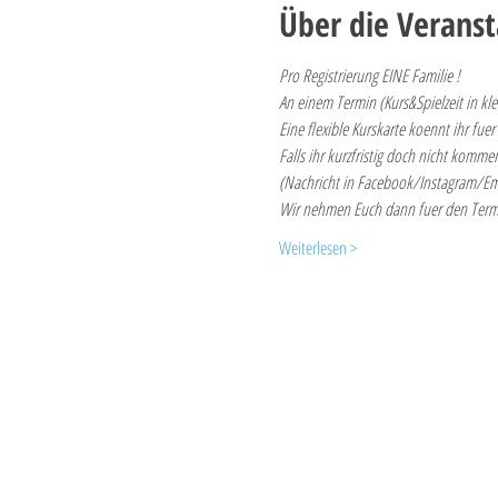
Über die Veranst
Pro Registrierung EINE Familie !
An einem Termin (Kurs&Spielzeit in kle
Eine flexible Kurskarte koennt ihr fue
Falls ihr kurzfristig doch nicht komme
(Nachricht in Facebook/Instagram/Em
Wir nehmen Euch dann fuer den Ter
Weiterlesen >