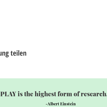
ung teilen
"PLAY is the highest form of research.
-Albert Einstein