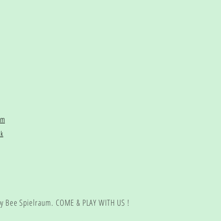
am
ok
y Bee Spielraum. COME & PLAY WITH US !