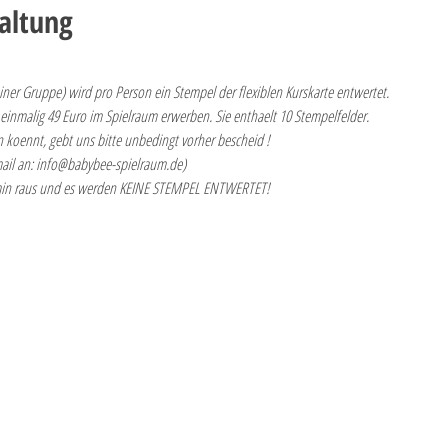
altung
iner Gruppe) wird pro Person ein Stempel der flexiblen Kurskarte entwertet. 
r einmalig 49 Euro im Spielraum erwerben. Sie enthaelt 10 Stempelfelder.
n koennt, gebt uns bitte unbedingt vorher bescheid ! 
ail an: info@babybee-spielraum.de)
min raus und es werden KEINE STEMPEL ENTWERTET!