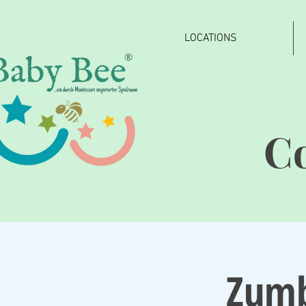
LOCATIONS
®
C
Zumb