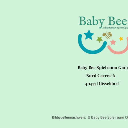
Baby Bee Spielraum Gm
Nord Carree 6
40477 Düsseldorf
Bildquellennachweis: ©
Baby Bee Spielraum
©