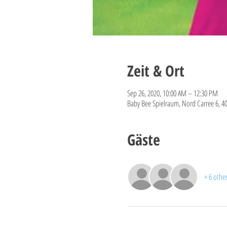
Zeit & Ort
Sep 26, 2020, 10:00 AM – 12:30 PM
Baby Bee Spielraum, Nord Carree 6, 4
Gäste
+ 6 othe