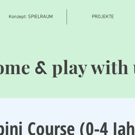
Konzept: SPIELRAUM
PROJEKTE
ome
play with 
&
ini Course (0-4 Jah