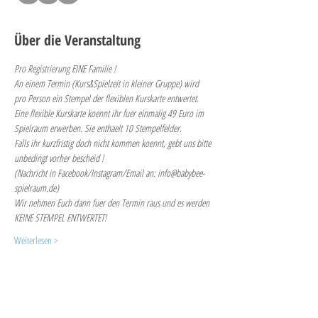
Über die Veranstaltung
Pro Registrierung EINE Familie !
An einem Termin (Kurs&Spielzeit in kleiner Gruppe) wird 
pro Person ein Stempel der flexiblen Kurskarte entwertet. 
Eine flexible Kurskarte koennt ihr fuer einmalig 49 Euro im 
Spielraum erwerben. Sie enthaelt 10 Stempelfelder.
Falls ihr kurzfristig doch nicht kommen koennt, gebt uns bitte 
unbedingt vorher bescheid ! 
(Nachricht in Facebook/Instagram/Email an: info@babybee-
spielraum.de)
Wir nehmen Euch dann fuer den Termin raus und es werden 
KEINE STEMPEL ENTWERTET!
Weiterlesen >