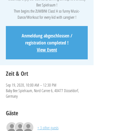
Bee Spielraum !
Then begins the ZUMBINI Class! A so funny Music-
Anmeldung abgeschlossen /
registration completed !
View Event
Zeit & Ort
Sep 19, 2020, 10:00 AM – 12:30 PM
Baby Bee Spielraum, Nord Carree 6, 40477 Düsseldorf,
Germany
Gäste
+ 3 other guests