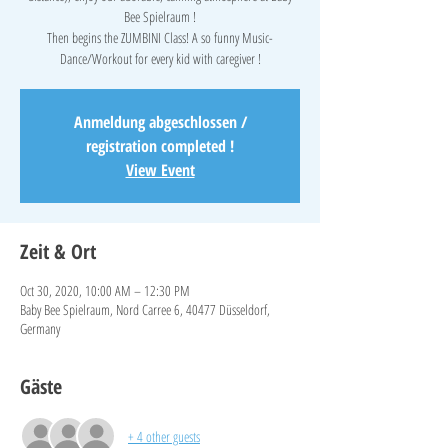
Bee Spielraum !
Then begins the ZUMBINI Class! A so funny Music-
Anmeldung abgeschlossen /
registration completed !
View Event
Zeit & Ort
Oct 30, 2020, 10:00 AM – 12:30 PM
Baby Bee Spielraum, Nord Carree 6, 40477 Düsseldorf,
Germany
Gäste
+ 4 other guests