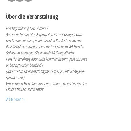
Über die Veranstaltung
Pro Registrierung EINE Familie !
An einem Termin (Kurs&Spielzeit in kleiner Gruppe) wird 
pro Person ein Stempel der flexiblen Kurskarte entwertet. 
Eine flexible Kurskarte koennt ihr fuer einmalig 49 Euro im 
Spielraum erwerben. Sie enthaelt 10 Stempelfelder.
Falls ihr kurzfristig doch nicht kommen koennt, gebt uns bitte 
unbedingt vorher bescheid ! 
(Nachricht in Facebook/Instagram/Email an: info@babybee-
spielraum.de)
Wir nehmen Euch dann fuer den Termin raus und es werden 
KEINE STEMPEL ENTWERTET!
Weiterlesen >