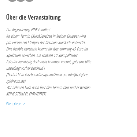
Über die Veranstaltung
Pro Registrierung EINE Familie !
An einem Termin (Kurs&Spielzeit in kleiner Gruppe) wird 
pro Person ein Stempel der flexiblen Kurskarte entwertet. 
Eine flexible Kurskarte koennt ihr fuer einmalig 49 Euro im 
Spielraum erwerben. Sie enthaelt 10 Stempelfelder.
Falls ihr kurzfristig doch nicht kommen koennt, gebt uns bitte 
unbedingt vorher bescheid ! 
(Nachricht in Facebook/Instagram/Email an: info@babybee-
spielraum.de)
Wir nehmen Euch dann fuer den Termin raus und es werden 
KEINE STEMPEL ENTWERTET!
Weiterlesen >