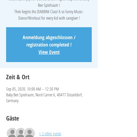
Bee Spielraum !
Then begins the ZUMBINI Class! A so funny Music-
Anmeldung abgeschlossen /
registration completed !
View Event
Zeit & Ort
Sep 05, 2020, 10:00 AM – 12:30 PM
Baby Bee Spielraum, Nord Carree 6, 40477 Düsseldorf,
Germany
Gäste
+ 3 other guests