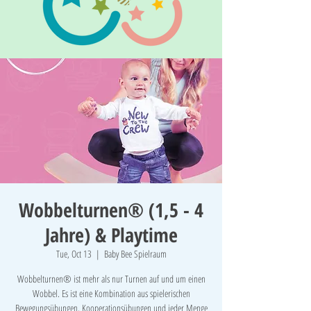
Wobbelturnen® (1,5 - 4
Jahre) & Playtime
Tue, Oct 13
  |  
Baby Bee Spielraum
Wobbelturnen® ist mehr als nur Turnen auf und um einen
Wobbel. Es ist eine Kombination aus spielerischen
Bewegungsübungen, Kooperationsübungen und jeder Menge