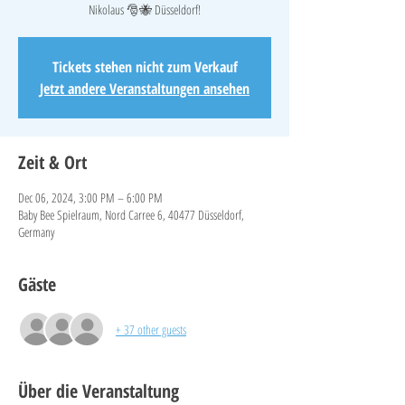
Nikolaus 🎅🐝 Düsseldorf!
Tickets stehen nicht zum Verkauf
Jetzt andere Veranstaltungen ansehen
Zeit & Ort
Dec 06, 2024, 3:00 PM – 6:00 PM
Baby Bee Spielraum, Nord Carree 6, 40477 Düsseldorf,
Germany
Gäste
+ 37 other guests
Über die Veranstaltung