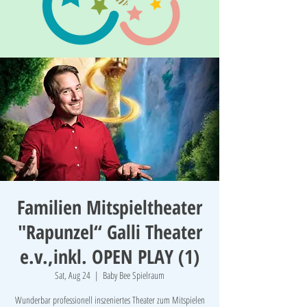
Familien Mitspieltheater
"Rapunzel“ Galli Theater
e.v.,inkl. OPEN PLAY (1)
Sat, Aug 24
  |  
Baby Bee Spielraum
Wunderbar professionell inszeniertes Theater zum Mitspielen