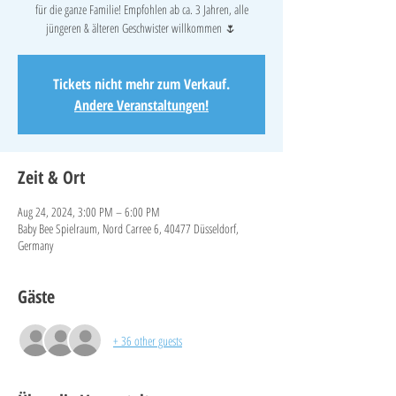
für die ganze Familie! Empfohlen ab ca. 3 Jahren, alle
jüngeren & älteren Geschwister willkommen 🌷
Tickets nicht mehr zum Verkauf.
Andere Veranstaltungen!
Zeit & Ort
Aug 24, 2024, 3:00 PM – 6:00 PM
Baby Bee Spielraum, Nord Carree 6, 40477 Düsseldorf,
Germany
Gäste
+ 36 other guests