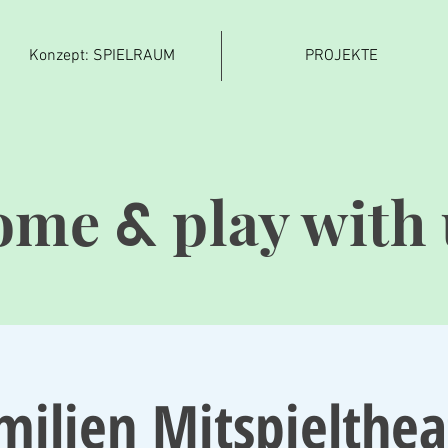
Konzept: SPIELRAUM
PROJEKTE
ome
play with 
&
milien Mitspielthea