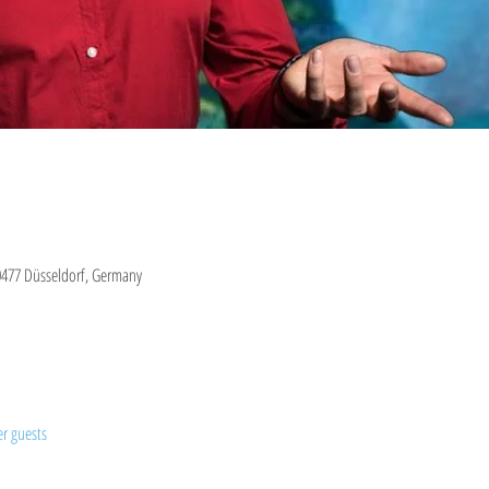
0477 Düsseldorf, Germany
er guests