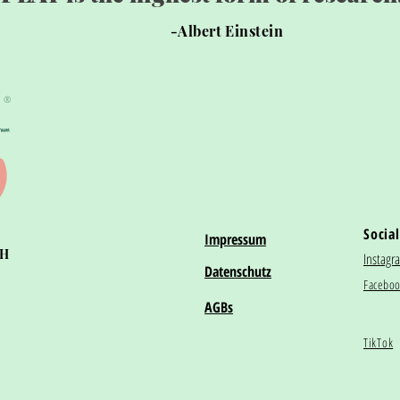
-Albert Einstein
®
Social
Impressum
bH
Instagr
Datenschutz
Facebo
AGBs
TikTok