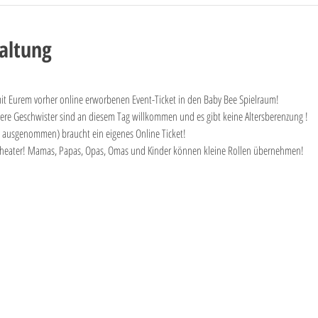
altung
mit Eurem vorher online erworbenen Event-Ticket in den Baby Bee Spielraum! 
ältere Geschwister sind an diesem Tag willkommen und es gibt keine Altersberenzung ! 
ausgenommen) braucht ein eigenes Online Ticket!
el-Theater! Mamas, Papas, Opas, Omas und Kinder können kleine Rollen übernehmen!