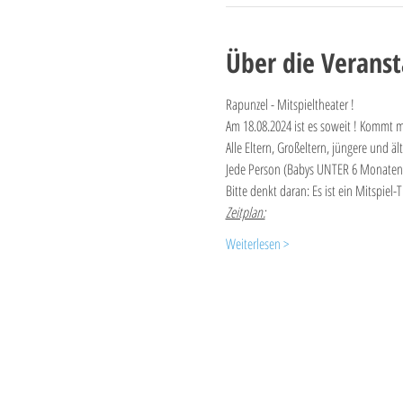
Über die Veranst
Rapunzel - Mitspieltheater !
Am 18.08.2024 ist es soweit ! Kommt 
Alle Eltern, Großeltern, jüngere und 
Jede Person (Babys UNTER 6 Monaten 
Bitte denkt daran: Es ist ein Mitspi
Zeitplan:
Weiterlesen >