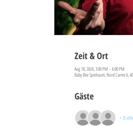
Zeit & Ort
Aug 18, 2024, 3:00 PM – 6:00 PM
Baby Bee Spielraum, Nord Carree 6, 4
Gäste
+ 35 oth