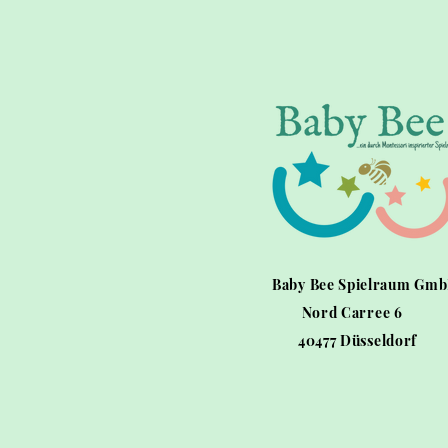
Baby Bee Spielraum Gm
Nord Carree 6
40477 Düsseldorf