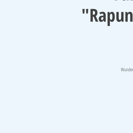
"Rapunz
Wunderb