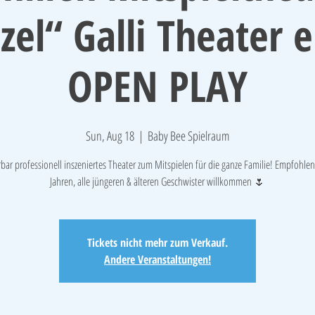
el“ Galli Theater e.
OPEN PLAY
Sun, Aug 18
  |  
Baby Bee Spielraum
ar professionell inszeniertes Theater zum Mitspielen für die ganze Familie! Empfohlen 
Jahren, alle jüngeren & älteren Geschwister willkommen 🌷
Tickets nicht mehr zum Verkauf.
Andere Veranstaltungen!