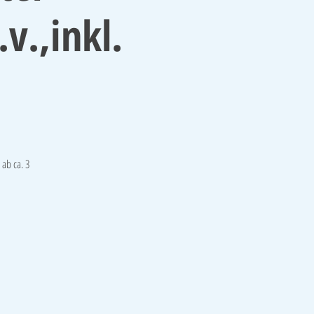
v.,inkl.
ab ca. 3