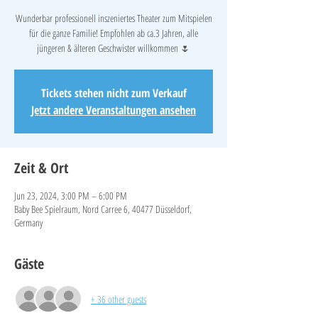
Wunderbar professionell inszeniertes Theater zum Mitspielen
für die ganze Familie! Empfohlen ab ca.3 Jahren, alle
jüngeren & älteren Geschwister willkommen 🌷
Tickets stehen nicht zum Verkauf
Jetzt andere Veranstaltungen ansehen
Zeit & Ort
Jun 23, 2024, 3:00 PM – 6:00 PM
Baby Bee Spielraum, Nord Carree 6, 40477 Düsseldorf,
Germany
Gäste
+ 36 other guests