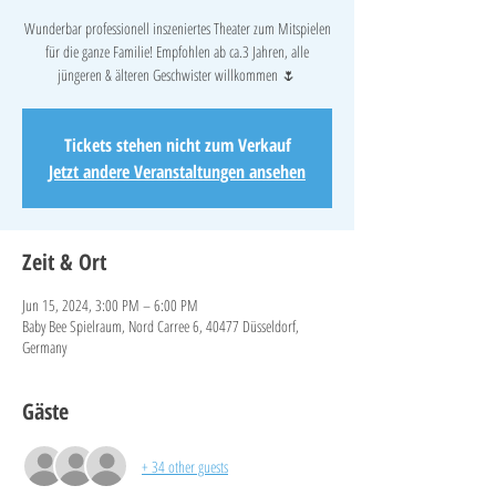
Wunderbar professionell inszeniertes Theater zum Mitspielen
für die ganze Familie! Empfohlen ab ca.3 Jahren, alle
jüngeren & älteren Geschwister willkommen 🌷
Tickets stehen nicht zum Verkauf
Jetzt andere Veranstaltungen ansehen
Zeit & Ort
Jun 15, 2024, 3:00 PM – 6:00 PM
Baby Bee Spielraum, Nord Carree 6, 40477 Düsseldorf,
Germany
Gäste
+ 34 other guests