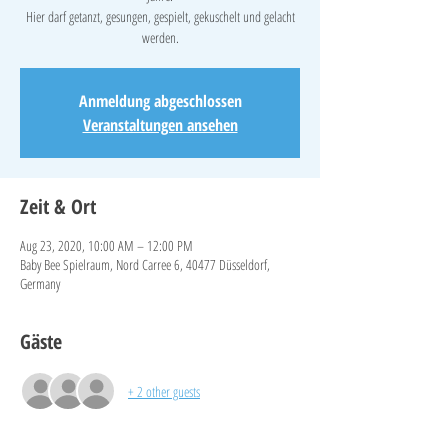
Hier darf getanzt, gesungen, gespielt, gekuschelt und gelacht
werden.
Anmeldung abgeschlossen
Veranstaltungen ansehen
Zeit & Ort
Aug 23, 2020, 10:00 AM – 12:00 PM
Baby Bee Spielraum, Nord Carree 6, 40477 Düsseldorf,
Germany
Gäste
+ 2 other guests