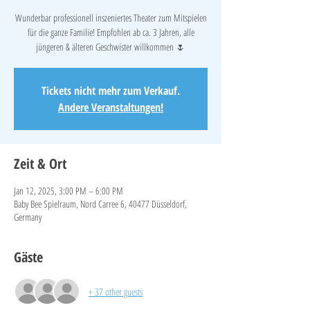
Wunderbar professionell inszeniertes Theater zum Mitspielen
für die ganze Familie! Empfohlen ab ca. 3 Jahren, alle
jüngeren & älteren Geschwister willkommen 🌷
Tickets nicht mehr zum Verkauf.
Andere Veranstaltungen!
Zeit & Ort
Jan 12, 2025, 3:00 PM – 6:00 PM
Baby Bee Spielraum, Nord Carree 6, 40477 Düsseldorf,
Germany
Gäste
+ 37 other guests