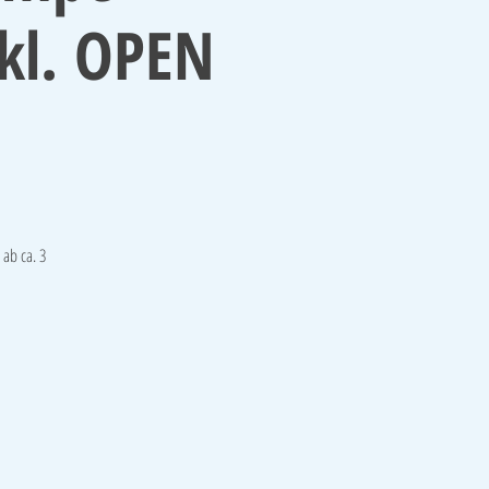
nkl. OPEN
ab ca. 3