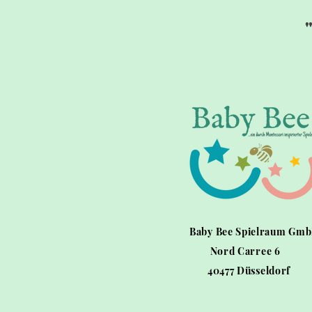
Baby Bee Spielraum Gm
Nord Carree 6
40477 Düsseldorf