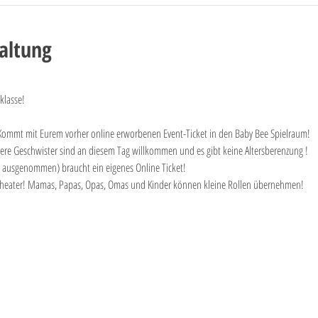
altung
klasse! 
! Kommt mit Eurem vorher online erworbenen Event-Ticket in den Baby Bee Spielraum! 
ältere Geschwister sind an diesem Tag willkommen und es gibt keine Altersberenzung ! 
ausgenommen) braucht ein eigenes Online Ticket!
el-Theater! Mamas, Papas, Opas, Omas und Kinder können kleine Rollen übernehmen!