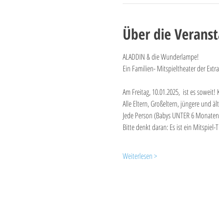
Über die Veranst
ALADDIN & die Wunderlampe! 
Ein Familien- Mitspieltheater der Extra
Am Freitag, 10.01.2025, 
ist es soweit
Alle Eltern, Großeltern, jüngere und 
Jede Person (Babys UNTER 6 Monaten 
Bitte denkt daran: Es ist ein Mitspi
Weiterlesen >