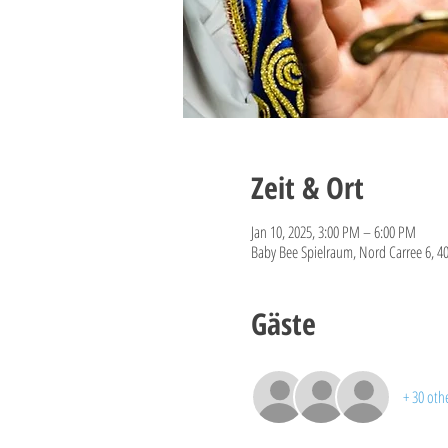
Zeit & Ort
Jan 10, 2025, 3:00 PM – 6:00 PM
Baby Bee Spielraum, Nord Carree 6, 4
Gäste
+ 30 oth