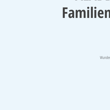
Familien
Wunderb