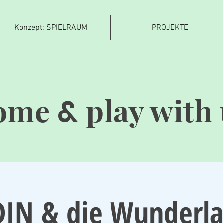
Konzept: SPIELRAUM
PROJEKTE
ome
play with 
&
IN & die Wunderl