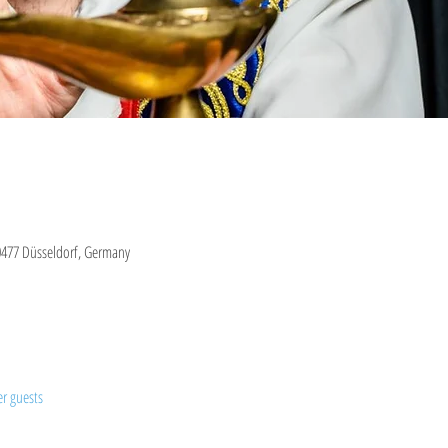
0477 Düsseldorf, Germany
er guests