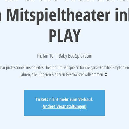
 Mitspieltheater i
PLAY
Fri, Jan 10
  |  
Baby Bee Spielraum
ar professionell inszeniertes Theater zum Mitspielen für die ganze Familie! Empfohlen 
Jahren, alle jüngeren & älteren Geschwister willkommen 🌷
Tickets nicht mehr zum Verkauf.
Andere Veranstaltungen!