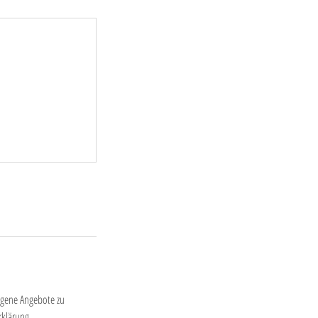
igene Angebote zu
rklärung.