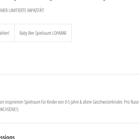
IMMER LIMITIERTE KAPAZITÄT!
ahlen!
Baby Bee Spielraum LOHMAR
 inspirierten Spielraum für Kinder von 0-5 Jahre & ältere Geschwisterkinder. Pro Nase
RWACHSENE!)
ssions