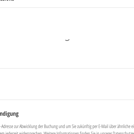
ndigung
-Adresse zur Abwicklung der Buchung und um Sie zukünftig per E-Mail über ähnliche e
em jederzeit widersprechen. Weitere Informationen finden Sie in unserer Datenschutze