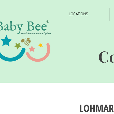
LOCATIONS
®
C
LOHMAR: 