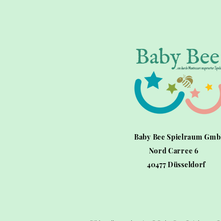
Baby Bee Spielraum Gm
Nord Carree 6
40477 Düsseldorf