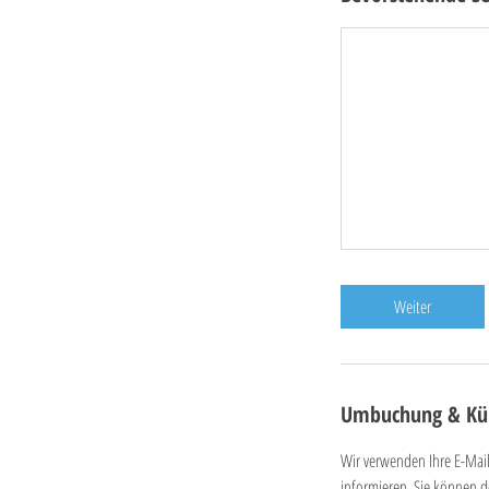
Weiter
Umbuchung & Kü
Wir verwenden Ihre E-Mail
informieren. Sie können d