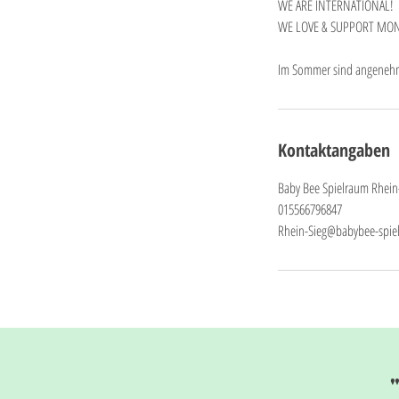
WE ARE INTERNATIONAL!
WE LOVE & SUPPORT MO
Im Sommer sind angenehm k
Kontaktangaben
Baby Bee Spielraum Rhein
015566796847
Rhein-Sieg@babybee-spie