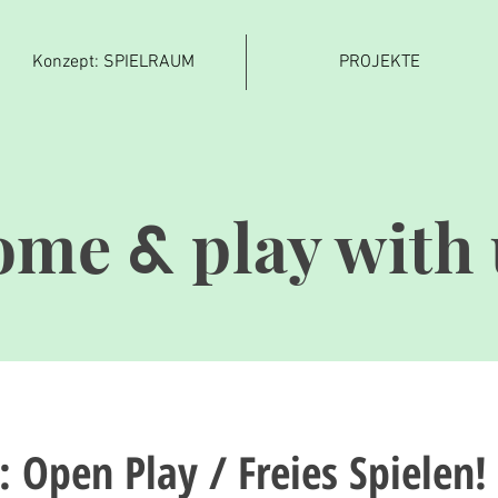
Konzept: SPIELRAUM
PROJEKTE
ome
play with 
&
Open Play / Freies Spielen!