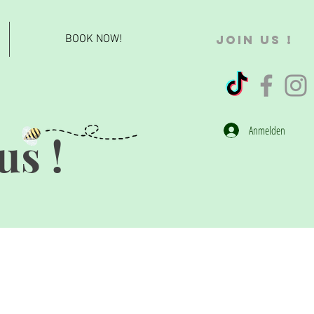
BOOK NOW!
JOIN US !
Anmelden
us !