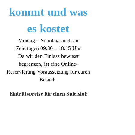
kommt und was
es kostet
Montag – Sonntag, auch an
Feiertagen 09:30 – 18:15 Uhr
Da wir den Einlass bewusst
begrenzen, ist eine Online-
Reservierung Voraussetzung für euren
Besuch.
Eintrittspreise für einen Spielslot:
8,50 €
inkl. 19% MwSt