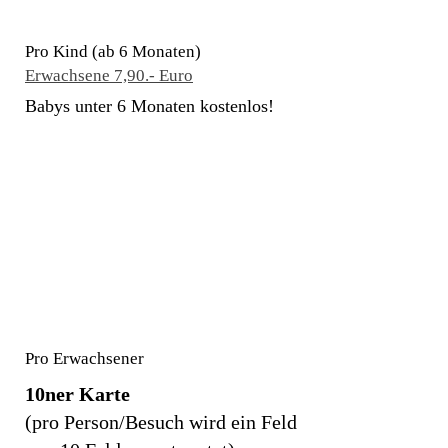
Pro Kind (ab 6 Monaten)
Erwachsene 7,90.- Euro
Babys unter 6 Monaten kostenlos!
7,90 €
inkl. 19% MwSt
Pro Erwachsener
10ner Karte
(pro Person/Besuch wird ein Feld