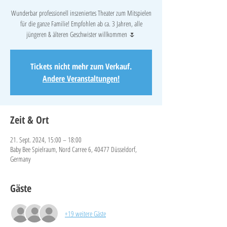
Wunderbar professionell inszeniertes Theater zum Mitspielen
für die ganze Familie! Empfohlen ab ca. 3 Jahren, alle
jüngeren & älteren Geschwister willkommen 🌷
Tickets nicht mehr zum Verkauf.
Andere Veranstaltungen!
Zeit & Ort
21. Sept. 2024, 15:00 – 18:00
Baby Bee Spielraum, Nord Carree 6, 40477 Düsseldorf,
Germany
Gäste
+19 weitere Gäste