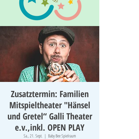
Zusatztermin: Familien
Mitspieltheater "Hänsel
und Gretel“ Galli Theater
e.v.,inkl. OPEN PLAY
Sa., 21. Sept.
  |  
Baby Bee Spielraum