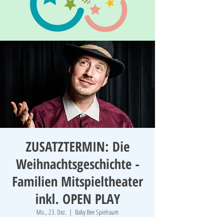
ZUSATZTERMIN: Die
Weihnachtsgeschichte -
Familien Mitspieltheater
inkl. OPEN PLAY
Mo., 23. Dez.
  |  
Baby Bee Spielraum