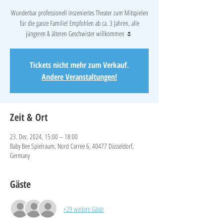
Wunderbar professionell inszeniertes Theater zum Mitspielen
für die ganze Familie! Empfohlen ab ca. 3 Jahren, alle
jüngeren & älteren Geschwister willkommen 🌷
Tickets nicht mehr zum Verkauf.
Andere Veranstaltungen!
Zeit & Ort
23. Dez. 2024, 15:00 – 18:00
Baby Bee Spielraum, Nord Carree 6, 40477 Düsseldorf,
Germany
Gäste
+29 weitere Gäste