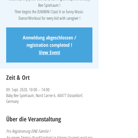
Bee Spielraum !
Then begins the ZUMBINI Class! A so funny Music-
Anmeldung abgeschlossen /
registration completed !
View Event
Zeit & Ort
09. Sept. 2020, 10:00 – 14:00
Baby Bee Spielraum, Nord Carree 6, 40477 Düsseldorf,
Germany
Über die Veranstaltung
Pro Registrierung EINE Familie !
An einem Termin (Kurs&Spielzeit in kleiner Gruppe) wird pro