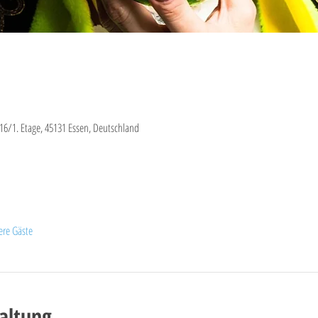
16/1. Etage, 45131 Essen, Deutschland
ere Gäste
altung