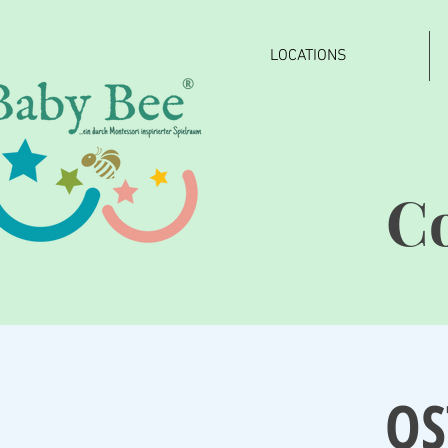
LOCATIONS
®
C
OS