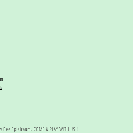
am
ok
y Bee Spielraum. COME & PLAY WITH US !