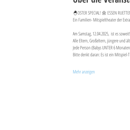
🐣OSTER SPECIAL! 🌼 ESSEN RUETTE
Ein Familien- Mitspieltheater der Extra
Am Samstag, 12.04.2025, 
ist es sowei
Alle Eltern, Großeltern, jüngere und 
Jede Person (Babys UNTER 6 Monaten 
Bitte denkt daran: Es ist ein Mitspi
Mehr anzeigen