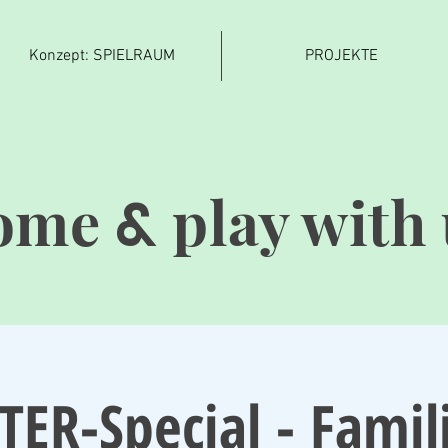
Konzept: SPIELRAUM
PROJEKTE
ome
play with 
&
TER-Special - Famil