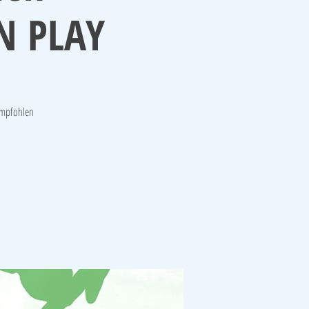
EN PLAY
 Empfohlen