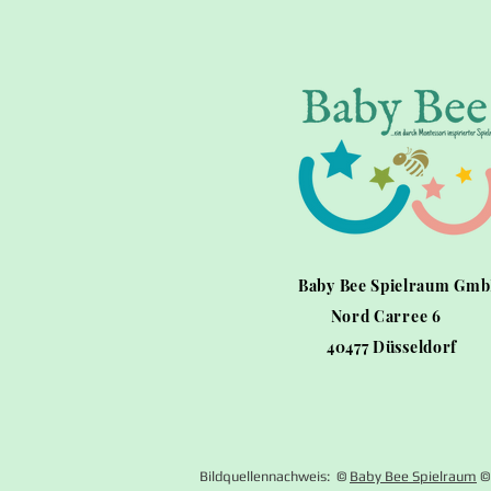
Baby Bee Spielraum Gm
Nord Carree 6
40477 Düsseldorf
Bildquellennachweis: ©
Baby Bee Spielraum
©