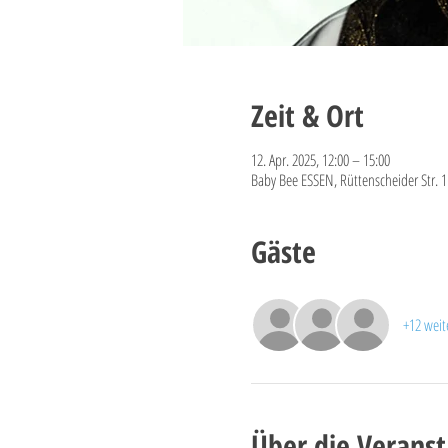
Zeit & Ort
12. Apr. 2025, 12:00 – 15:00
Baby Bee ESSEN, Rüttenscheider Str. 1
Gäste
+12 weit
Über die Veranst