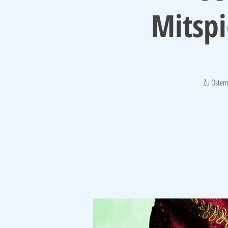
Mitspi
Zu Ostern