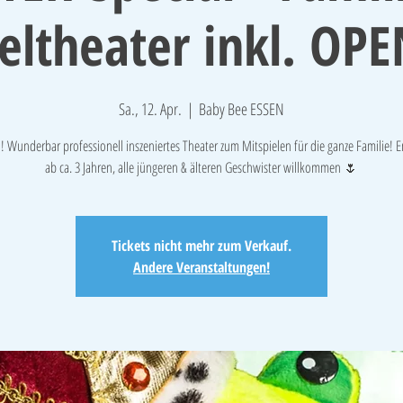
eltheater inkl. OP
Sa., 12. Apr.
  |  
Baby Bee ESSEN
! Wunderbar professionell inszeniertes Theater zum Mitspielen für die ganze Familie!
ab ca. 3 Jahren, alle jüngeren & älteren Geschwister willkommen 🌷
Tickets nicht mehr zum Verkauf.
Andere Veranstaltungen!