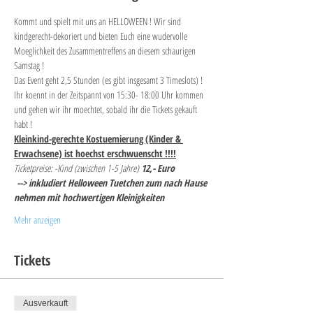
Kommt und spielt mit uns an HELLOWEEN ! Wir sind 
kindgerecht-dekoriert und bieten Euch eine wudervolle 
Moeglichkeit des Zusammentreffens an diesem schaurigen 
Samstag !
Das Event geht 2,5 Stunden (es gibt insgesamt 3 Timeslots) !
Ihr koennt in der Zeitspannt von 15:30- 18:00 Uhr kommen 
und gehen wir ihr moechtet, sobald ihr die Tickets gekauft 
habt ! 
Kleinkind-gerechte Kostuemierung (Kinder & 
Erwachsene) ist hoechst erschwuenscht !!!!
Ticketpreise: -Kind (zwischen 1-5 Jahre) 
12,- Euro
--> inkludiert Helloween Tuetchen zum nach Hause 
nehmen mit hochwertigen Kleinigkeiten 
Mehr anzeigen
Tickets
Ausverkauft