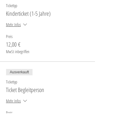
Tickettyp
Kinderticket (1-5 Jahre)
Mehr Infos
Preis
12,00 €
MwSt inbegriffen
Ausverkauft
Tickettyp
Ticket Begleitperson
Mehr Infos
Preis
5,00 €
MwSt inbegriffen