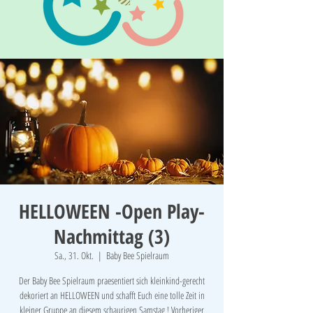
HELLOWEEN -Open Play-
Nachmittag (3)
Sa., 31. Okt.
  |  
Baby Bee Spielraum
Der Baby Bee Spielraum praesentiert sich kleinkind-gerecht
dekoriert an HELLOWEEN und schafft Euch eine tolle Zeit in
kleiner Gruppe an diesem schaurigen Samstag ! Vorheriger