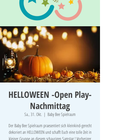
HELLOWEEN -Open Play-
Nachmittag
Sa., 31. Okt.
  |  
Baby Bee Spielraum
Der Baby Bee Spielraum praesentiert sich kleinkind-gerecht
dekoriert an HELLOWEEN und schafft Euch eine tolle Zeit in
kleiner Gruppe an diesem schaurigen Samstag ! Vorheriger