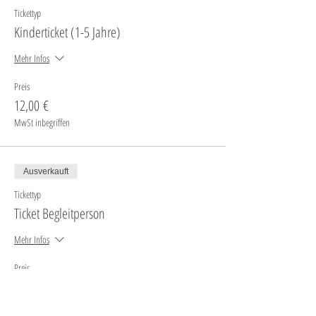
Tickettyp
Kinderticket (1-5 Jahre)
Mehr Infos
Preis
12,00 €
MwSt inbegriffen
Ausverkauft
Tickettyp
Ticket Begleitperson
Mehr Infos
Preis
5,00 €
MwSt inbegriffen