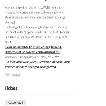
Kommt und spielt mit uns an HELLOWEEN ! Wir sind 
kindgerecht-dekoriert und bieten Euch eine wudervolle 
Moeglichkeit des Zusammentreffens an diesem schaurigen 
Samstag !
Das Event geht 2,5 Stunden (es gibt insgesamt 3 Timeslots) !
Ihr koennt in der Zeitspannt von 09:30 - 12:00 Uhr kommen 
und gehen wir ihr moechtet, sobald ihr die Tickets gekauft 
habt ! 
Kleinkind-gerechte Kostuemierung (Kinder & 
Erwachsene) ist hoechst erschwuenscht !!!!
Ticketpreise: -Kind (zwischen 1-5 Jahre) 
12,- Euro
--> inkludiert Helloween Tuetchen zum nach Hause 
nehmen mit hochwertigen Kleinigkeiten 
Mehr anzeigen
Tickets
Ausverkauft