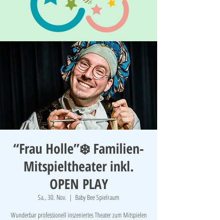
“Frau Holle”❄️ Familien-
Mitspieltheater inkl.
OPEN PLAY
Sa., 30. Nov.
  |  
Baby Bee Spielraum
Wunderbar professionell inszeniertes Theater zum Mitspielen