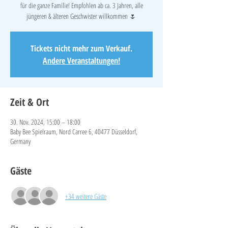
für die ganze Familie! Empfohlen ab ca. 3 Jahren, alle
jüngeren & älteren Geschwister willkommen 🌷
Tickets nicht mehr zum Verkauf.
Andere Veranstaltungen!
Zeit & Ort
30. Nov. 2024, 15:00 – 18:00
Baby Bee Spielraum, Nord Carree 6, 40477 Düsseldorf,
Germany
Gäste
+34 weitere Gäste