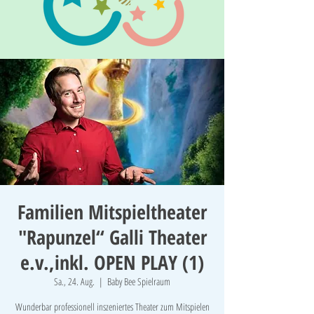
Familien Mitspieltheater
"Rapunzel“ Galli Theater
e.v.,inkl. OPEN PLAY (1)
Sa., 24. Aug.
  |  
Baby Bee Spielraum
Wunderbar professionell inszeniertes Theater zum Mitspielen