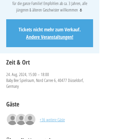
für die ganze Familie! Empfohlen ab ca. 3 Jahren, alle
jüngeren & älteren Geschwister willkommen 🌷
Tickets nicht mehr zum Verkauf.
Andere Veranstaltungen!
Zeit & Ort
24. Aug. 2024, 15:00 – 18:00
Baby Bee Spielraum, Nord Carree 6, 40477 Düsseldorf,
Germany
Gäste
+36 weitere Gäste