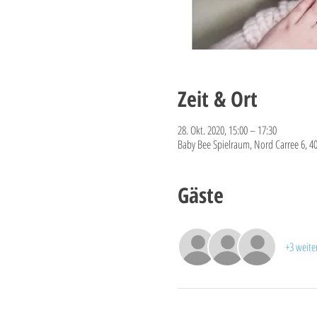
Zeit & Ort
28. Okt. 2020, 15:00 – 17:30
Baby Bee Spielraum, Nord Carree 6, 4
Gäste
+3 weite