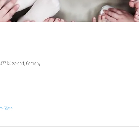
0477 Düsseldorf, Germany
re Gäste