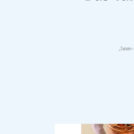
„Tanzen–S