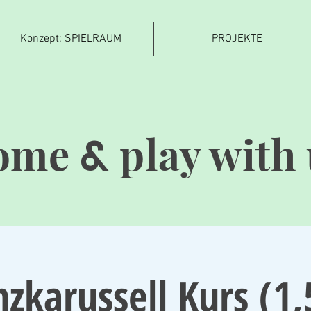
Konzept: SPIELRAUM
PROJEKTE
ome
play with 
&
zkarussell Kurs (1,