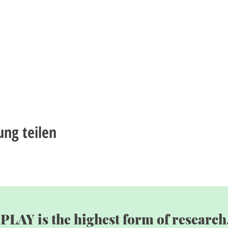
ung teilen
"PLAY is the highest form of research.