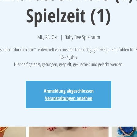
Spielzeit (1)
Mi., 28. Okt.
  |  
Baby Bee Spielraum
pielen-Glücklich sein“- entwickelt von unserer Tanzpädagogin Svenja- Empfohlen für 
1,5 - 4 Jahre.
Hier darf getanzt, gesungen, gespielt, gekuschelt und gelacht werden.
Anmeldung abgeschlossen
Veranstaltungen ansehen