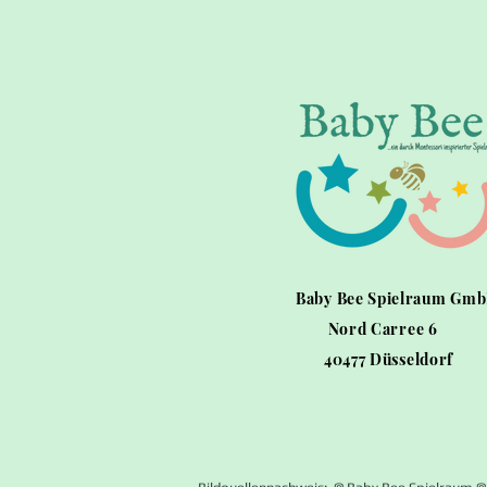
Baby Bee Spielraum Gm
Nord Carree 6
40477 Düsseldorf