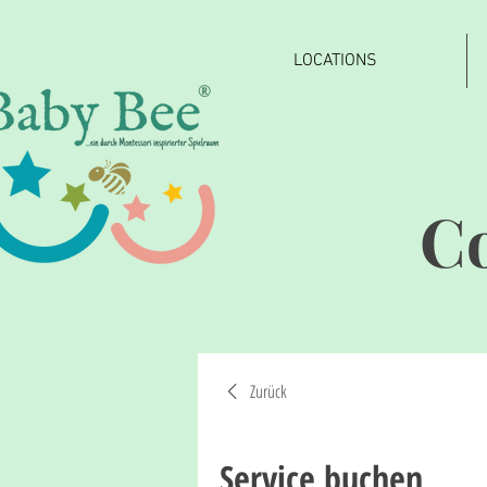
LOCATIONS
®
C
Zurück
Service buchen