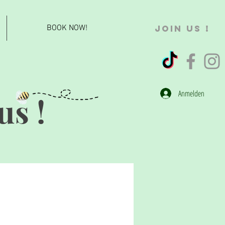
BOOK NOW!
JOIN US !
Anmelden
us !