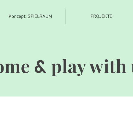
Konzept: SPIELRAUM
PROJEKTE
ome
play with 
&