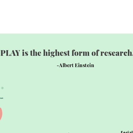
"PLAY is the highest form of research.
-Albert Einstein
®
Social