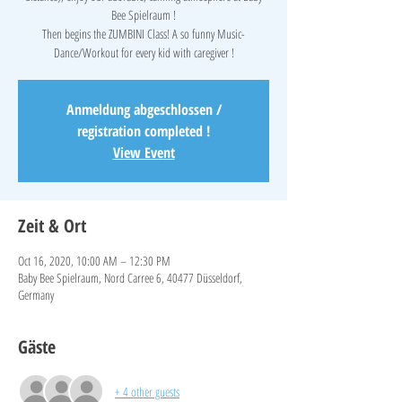
Bee Spielraum !
Then begins the ZUMBINI Class! A so funny Music-
Anmeldung abgeschlossen /
registration completed !
View Event
Zeit & Ort
Oct 16, 2020, 10:00 AM – 12:30 PM
Baby Bee Spielraum, Nord Carree 6, 40477 Düsseldorf,
Germany
Gäste
+ 4 other guests