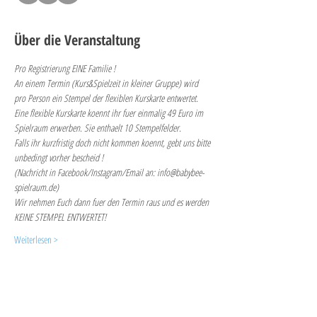
Über die Veranstaltung
Pro Registrierung EINE Familie !
An einem Termin (Kurs&Spielzeit in kleiner Gruppe) wird 
pro Person ein Stempel der flexiblen Kurskarte entwertet. 
Eine flexible Kurskarte koennt ihr fuer einmalig 49 Euro im 
Spielraum erwerben. Sie enthaelt 10 Stempelfelder.
Falls ihr kurzfristig doch nicht kommen koennt, gebt uns bitte 
unbedingt vorher bescheid ! 
(Nachricht in Facebook/Instagram/Email an: info@babybee-
spielraum.de)
Wir nehmen Euch dann fuer den Termin raus und es werden 
KEINE STEMPEL ENTWERTET!
Weiterlesen >