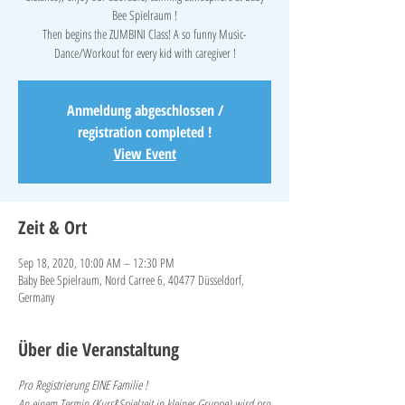
Bee Spielraum !
Then begins the ZUMBINI Class! A so funny Music-
Anmeldung abgeschlossen /
registration completed !
View Event
Zeit & Ort
Sep 18, 2020, 10:00 AM – 12:30 PM
Baby Bee Spielraum, Nord Carree 6, 40477 Düsseldorf,
Germany
Über die Veranstaltung
Pro Registrierung EINE Familie !
An einem Termin (Kurs&Spielzeit in kleiner Gruppe) wird pro