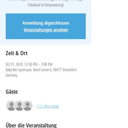
Ticketkauf ist Voraussetzung!
Anmeldung abgeschlossen
Veranstaltungen ansehen
Zeit & Ort
Oct 31, 2020, 12:30 PM – 3:00 PM
Baby Bee Spielraum, Nord Carree 6, 40477 Düsseldorf,
Germany
Gäste
+ 11 other guests
Über die Veranstaltung