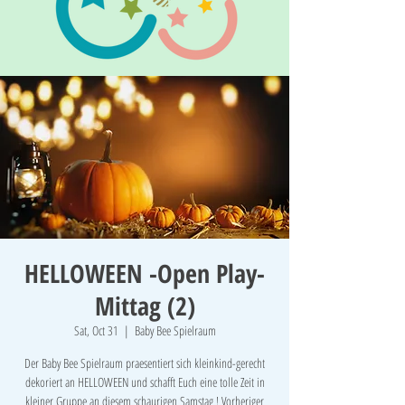
HELLOWEEN -Open Play-
Mittag (2)
Sat, Oct 31
  |  
Baby Bee Spielraum
Der Baby Bee Spielraum praesentiert sich kleinkind-gerecht
dekoriert an HELLOWEEN und schafft Euch eine tolle Zeit in
kleiner Gruppe an diesem schaurigen Samstag ! Vorheriger