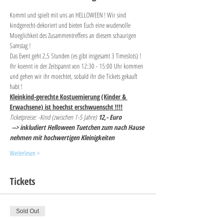
Kommt und spielt mit uns an HELLOWEEN ! Wir sind 
kindgerecht-dekoriert und bieten Euch eine wudervolle 
Moeglichkeit des Zusammentreffens an diesem schaurigen 
Samstag !
Das Event geht 2,5 Stunden (es gibt insgesamt 3 Timeslots) !
Ihr koennt in der Zeitspannt von 12:30 - 15:00 Uhr kommen 
und gehen wir ihr moechtet, sobald ihr die Tickets gekauft 
habt ! 
Kleinkind-gerechte Kostuemierung (Kinder & 
Erwachsene) ist hoechst erschwuenscht !!!!
Ticketpreise: -Kind (zwischen 1-5 Jahre) 
12,- Euro
--> inkludiert Helloween Tuetchen zum nach Hause 
nehmen mit hochwertigen Kleinigkeiten 
Weiterlesen >
Tickets
Sold Out