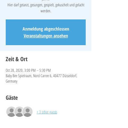
Hier darf getanzt, gesungen, gespielt, gekuschelt und gelacht
werden.
Anmeldung abgeschlossen
Veranstaltungen ansehen
Zeit & Ort
Oct 28, 2020, 3:00 PM – 5:30 PM
Baby Bee Spielraum, Nord Carree 6, 40477 Düsseldorf,
Germany
Gäste
+ 3 other guests