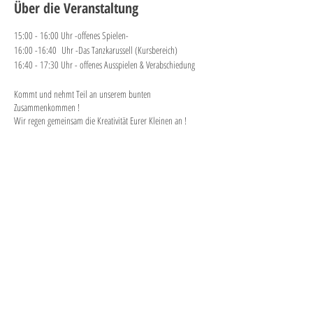
Über die Veranstaltung
15:00 - 16:00 Uhr -offenes Spielen-
16:00 -16:40 Uhr -Das Tanzkarussell (Kursbereich)
16:40 - 17:30 Uhr - offenes Ausspielen & Verabschiedung
Kommt und nehmt Teil an unserem bunten
Zusammenkommen !
Wir regen gemeinsam die Kreativität Eurer Kleinen an !
Diese Veranstaltung teilen